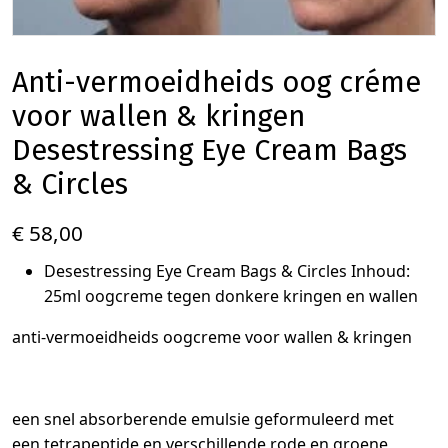
Anti-vermoeidheids oog créme
voor wallen & kringen
Desestressing Eye Cream Bags
& Circles
€ 58,00
Desestressing Eye Cream Bags & Circles Inhoud:
25ml oogcreme tegen donkere kringen en wallen
anti-vermoeidheids oogcreme voor wallen & kringen
een snel absorberende emulsie geformuleerd met
een tetrapeptide en verschillende rode en groene