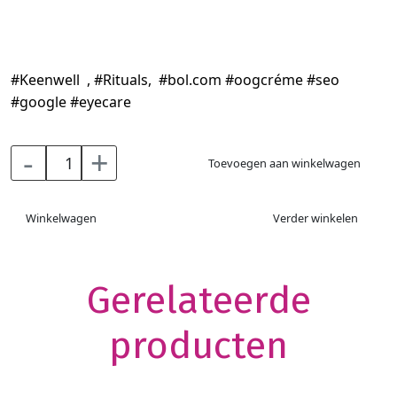
#Keenwell , #Rituals, #bol.com #oogcréme #seo
#google #eyecare
-
+
Toevoegen aan winkelwagen
Winkelwagen
Verder winkelen
Gerelateerde
producten