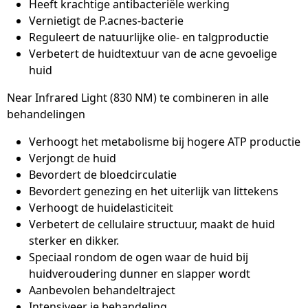
Heeft krachtige antibacteriële werking
Vernietigt de P.acnes-bacterie
Reguleert de natuurlijke olie- en talgproductie
Verbetert de huidtextuur van de acne gevoelige
huid
Near Infrared Light (830 NM) te combineren in alle
behandelingen
Verhoogt het metabolisme bij hogere ATP productie
Verjongt de huid
Bevordert de bloedcirculatie
Bevordert genezing en het uiterlijk van littekens
Verhoogt de huidelasticiteit
Verbetert de cellulaire structuur, maakt de huid
sterker en dikker.
Speciaal rondom de ogen waar de huid bij
huidveroudering dunner en slapper wordt
Aanbevolen behandeltraject
Intensiveer je behandeling