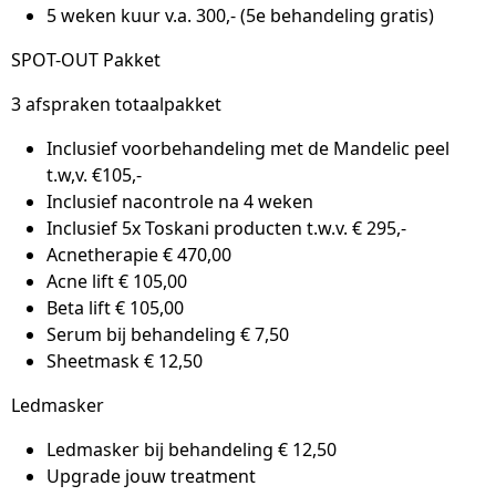
5 weken kuur v.a. 300,- (5e behandeling gratis)
SPOT-OUT Pakket
3 afspraken totaalpakket
Inclusief voorbehandeling met de Mandelic peel
t.w,v. €105,-
Inclusief nacontrole na 4 weken
Inclusief 5x Toskani producten t.w.v. € 295,-
Acnetherapie € 470,00
Acne lift € 105,00
Beta lift € 105,00
Serum bij behandeling € 7,50
Sheetmask € 12,50
Ledmasker
Ledmasker bij behandeling € 12,50
Upgrade jouw treatment