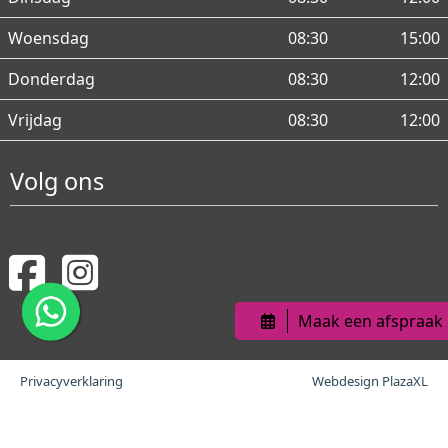
Woensdag
08:30
15:00
Donderdag
08:30
12:00
Vrijdag
08:30
12:00
Volg ons
Maak een afspraak
Privacyverklaring
Webdesign PlazaXL