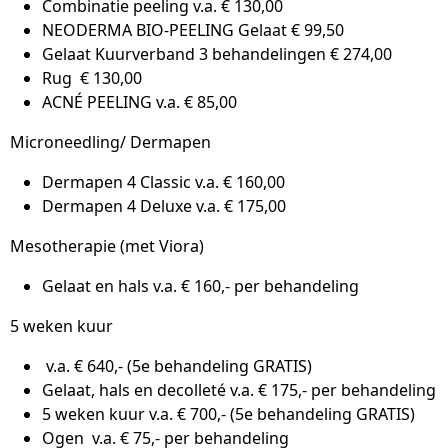
Combinatie peeling v.a. € 130,00
NEODERMA BIO-PEELING Gelaat € 99,50
Gelaat Kuurverband 3 behandelingen € 274,00
Rug € 130,00
ACNÉ PEELING v.a. € 85,00
Microneedling/ Dermapen
Dermapen 4 Classic v.a. € 160,00
Dermapen 4 Deluxe v.a. € 175,00
Mesotherapie (met Viora)
Gelaat en hals v.a. € 160,- per behandeling
5 weken kuur
v.a. € 640,- (5e behandeling GRATIS)
Gelaat, hals en decolleté v.a. € 175,- per behandeling
5 weken kuur v.a. € 700,- (5e behandeling GRATIS)
Ogen v.a. € 75,- per behandeling