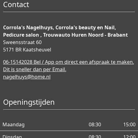
Contact
Corrola's Nagelhuys, Corrola's beauty en Nail,
Pedicure salon , Trouwauto Huren Noord - Brabant
Sweensstraat 60
5171 BR Kaatsheuvel
06-15142028 Bel / App om direct een afspraak te maken.
Dit is sneller dan per Email.
nagelhuys@home.nl
Openingstijden
Maandag
08:30
15:00
Dinsdag
08:30
12:00