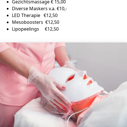
Gezichtsmassage € 15,00
Diverse Maskers v.a. €10,-
LED Therapie €12,50
Mesoboosters €12,50
Lipopeelings €12,50