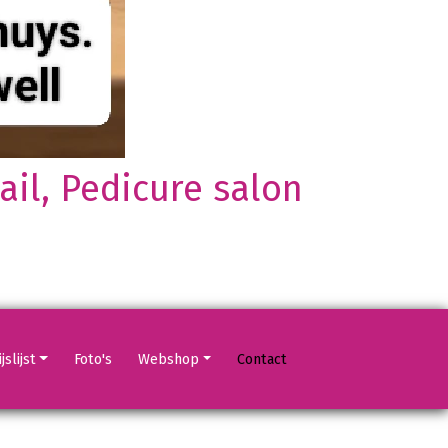
il, Pedicure salon
jslijst
Foto's
Webshop
Contact