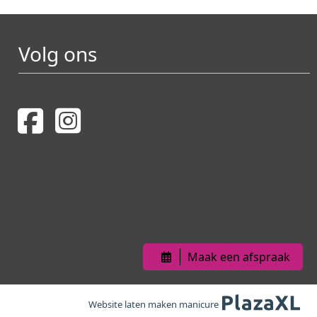
Volg ons
Maak een afspraak
Website laten maken manicure