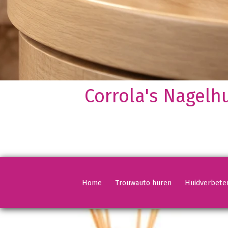
Corrola's Nagelh
Vorige
Vorige
Vorige
Vorige
Home
Trouwauto huren
Huidverbete