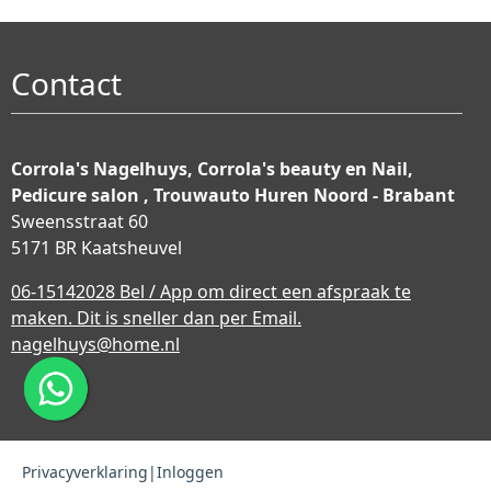
Contact
Corrola's Nagelhuys, Corrola's beauty en Nail,
Pedicure salon , Trouwauto Huren Noord - Brabant
Sweensstraat 60
5171 BR Kaatsheuvel
06-15142028 Bel / App om direct een afspraak te
maken. Dit is sneller dan per Email.
nagelhuys@home.nl
Privacyverklaring
|
Inloggen