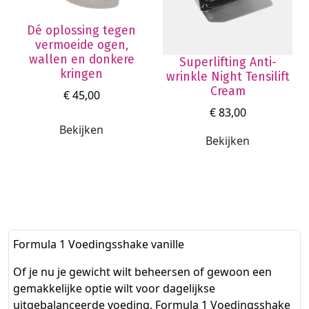
**De voedingswaarden zijn alleen van toepassing
Dé oplossing tegen
wanneer bereid volgens de aanwijzingen op het
vermoeide ogen,
etiket
wallen en donkere
Superlifting Anti-
kringen
wrinkle Night Tensilift
Cream
€ 45,00
€ 83,00
Bekijken
Bekijken
Formula 1 Voedingsshake vanille
Of je nu je gewicht wilt beheersen of gewoon een
gemakkelijke optie wilt voor dagelijkse
uitgebalanceerde voeding, Formula 1 Voedingsshake