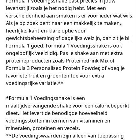
Formula 1 Voedingsshake past precies in jouw
levensstijl zoals je het nodig hebt. Met een
verscheidenheid aan smaken is er voor ieder wat wils.
Als je op zoek bent naar een makkelijk te maken,
heerlijke, kant-en-klare optie voor
gewichtsbeheersing of dagelijks welzijn, dan zit je bij
Formula 1 goed. Formula 1 Voedingsshake is ook
ongelooflijk veelzijdig. Pas je shake aan met extra
proteïneproducten zoals Proteïnedrink Mix of
Formula 3 Personalised Protein Powder, of voeg je
favoriete fruit en groenten toe voor extra
voedingsrijke variatie.**
*Formula 1 Voedingsshake is een
maaltijdvervangende shake voor een caloriebeperkt
dieet. Het levert de benodigde hoeveelheid
voedingsstoffen in termen van vitaminen en
mineralen, proteïnen en vezels.
**De voedingswaarden zijn alleen van toepassing