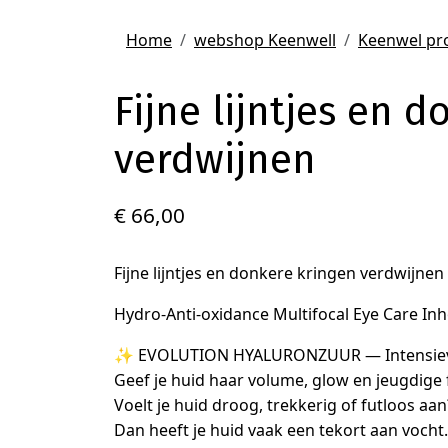
Home
webshop Keenwell
Keenwel pro
Fijne lijntjes en 
verdwijnen
€ 66,00
Fijne lijntjes en donkere kringen verdwijnen
Hydro-Anti-oxidance Multifocal Eye Care I
✨ EVOLUTION HYALURONZUUR — Intensieve hy
Geef je huid haar volume, glow en jeugdige 
Voelt je huid droog, trekkerig of futloos aan
Dan heeft je huid vaak een tekort aan vocht.