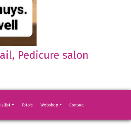
il, Pedicure salon
jslijst
Foto's
Webshop
Contact