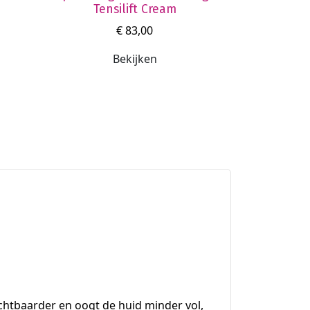
Tensilift Cream
€ 83,00
Bekijken
zichtbaarder en oogt de huid minder vol,