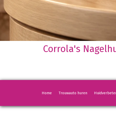
Corrola's Nagelh
Vorige
Vorige
Vorige
Vorige
Home
Trouwauto huren
Huidverbete