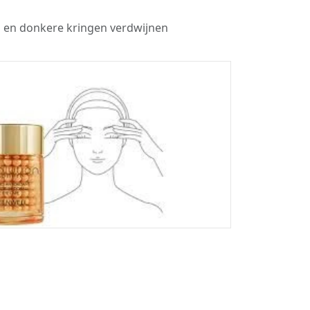
jes en donkere kringen verdwijnen
Next