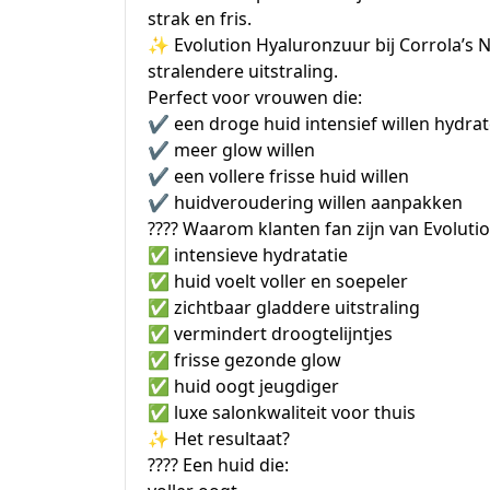
strak en fris.
✨ Evolution Hyaluronzuur bij Corrola’s N
stralendere uitstraling.
Perfect voor vrouwen die: ✔
✔️ een droge huid intensief willen hydra
✔️ meer glow willen
✔️ een vollere frisse huid willen
✔️ huidveroudering willen aanpakken
???? Waarom klanten fan zijn van Evolut
✅ intensieve hydratatie
✅ huid voelt voller en soepeler
✅ zichtbaar gladdere uitstraling
✅ vermindert droogtelijntjes
✅ frisse gezonde glow
✅ huid oogt jeugdiger
✅ luxe salonkwaliteit voor thuis
✨ Het resultaat?
???? Een huid die: